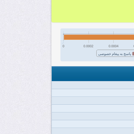
0
0.0002
0.0004
پاسخ به پیغام خصوصی