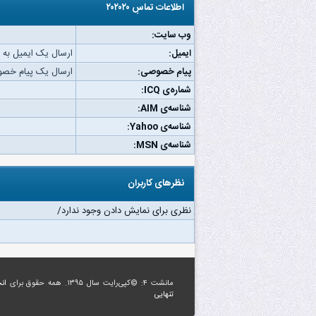
اطلاعات تماسِ ۲۰۲۰۲۰
وب‌ سایت:
ایمیل:
ارسال یک ایمیل به ۲۰۲۰۲۰/
پیام خصوصی:
ارسال یک پیام خصوصی به
شماره‌ی ICQ:
شناسه‌ی AIM:
شناسه‌ی Yahoo:
شناسه‌ی MSN:
نظرهای کاربران
نظری برای نمایش دادن وجود ندارد/
مانشت ۴: ©کپی‌رایت سال ۱۳۹۵. همه حقوق برای
ان
تنهایی