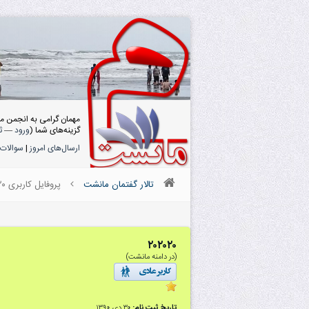
مهمان گرامی به انجمن م
گزینه‌های شما (
ورود
—
ث
ارسال‌های امروز
|
سوالات 
تالار گفتمان مانشت
پروفایل کاربری ۲۰۲۰۲۰
۲۰۲۰۲۰
(در دامنه مانشت)
تاریخ ثبت نام:
۳۰ دى ۱۳۹۰