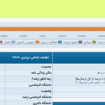
0.0006
0.0008
0.001
0.0012
0.0014
0.001
 مثبت
سپاس
پاسخ درست
فعالیت درسی
حضور در انجمن
اعتبار
اطلاعات اضافی درباره‌ی ۲۰۲۰۲۰
جنسیت:
مکان زندگی شما:
رتبه کنکور ارشد؟:
ا
—
یافتن تمامی ارسال‌ها
-
)
دانشگاه کارشناسی:
وضعیت:
دانشگاه کارشناسی ارشد:
دانشگاه دکتری: