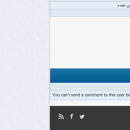
ن نشده
You can't send a comment to this user b