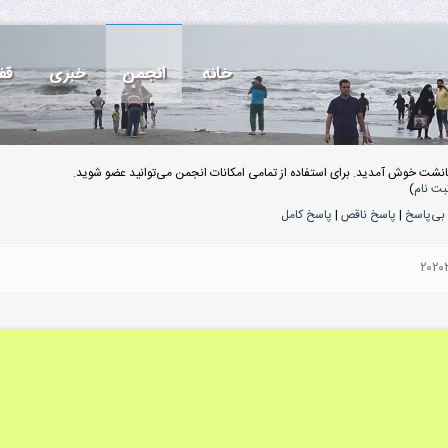
خانه
انجمن
خبری
قف
انشت خوش آمدید. برای استفاده از تمامی امکانات انجمن می‌توانید عضو شوید.
بت نام
)
بی‌پاسخ
|
پاسخ ناقص
|
پاسخ کامل