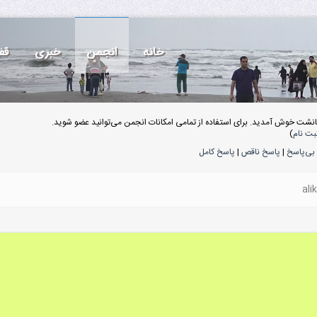
خانه
انجمن
خبری
قف
انشت خوش آمدید. برای استفاده از تمامی امکانات انجمن می‌توانید عضو شوید.
بت نام
)
بی‌پاسخ
|
پاسخ ناقص
|
پاسخ کامل