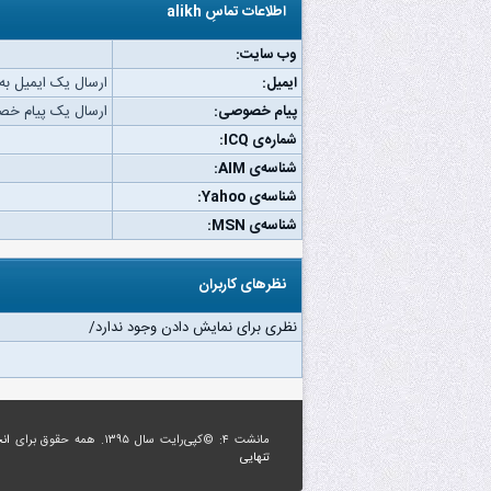
اطلاعات تماسِ alikh
وب‌ سایت:
ایمیل:
ارسال یک ایمیل به alikh
پیام خصوصی:
ارسال یک پیام خصوصی 
شماره‌ی ICQ:
شناسه‌ی AIM:
شناسه‌ی Yahoo:
شناسه‌ی MSN:
نظرهای کاربران
نظری برای نمایش دادن وجود ندارد/
مانشت ۴: ©کپی‌رایت سال ۱۳۹۵. همه حقوق برای
ان
تنهایی