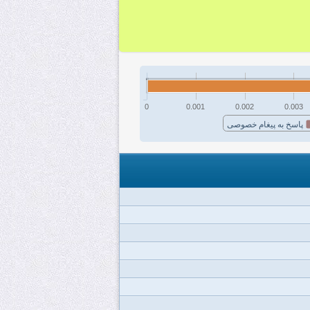
0
0.001
0.002
0.003
پاسخ به پیغام خصوصی