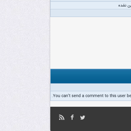
ن نشده
You can't send a comment to this user b