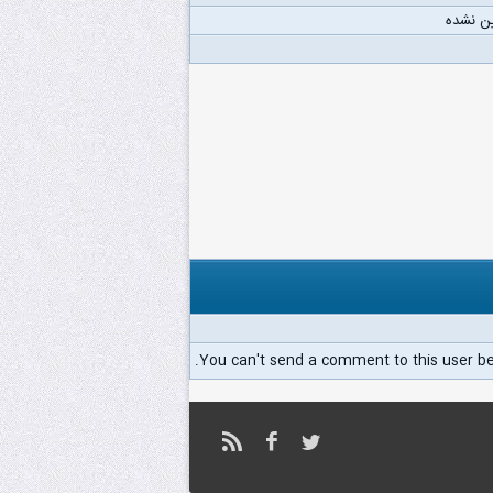
ن نشده
You can't send a comment to this user b