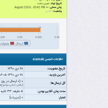
تاریخ تولد:
تعیین نشده
زمان محلی:
۰۸ August 2026 , 05:42 PM
وضعیت:
آفلاین
.045
0.05
0.055
0.06
ارسال
مقبولیت
اطلاعات انجمن siamak
تاریخ عضویت:
۲۸ دى ۱۳۹۰
آخرین بازدید:
۲۸ دى ۱۳۹۰ ۰۶:۰۵ ب.ظ
۰ (۰ ارسال در روز | ۰ درصد از کل ارسال‌ها)
کل ارسال‌ها:
(
یافتن تمامی موضوع‌ه
مدت زمان آنلاین بودن:
۵ دقیقه, ۳۳ ثانیه
اعتبار:
۰
[
جزییات
]