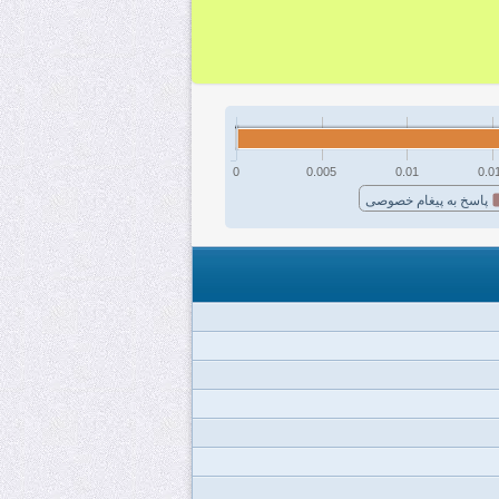
0
0.005
0.01
0.0
پاسخ به پیغام خصوصی