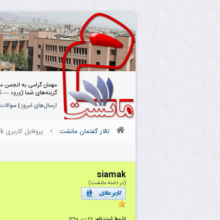
مهمان گرامی به انجمن م
گزینه‌های شما (
ورود
—
ث
ارسال‌های امروز
|
سوالات 
تالار گفتمان مانشت
پروفایل کاربری siamak
siamak
(در دامنه مانشت)
تاریخ ثبت نام:
۲۸ دى ۱۳۹۰