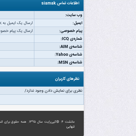
اطلاعات تماسِ siamak
وب‌ سایت:
ایمیل:
ارسال یک ایمیل به siamak.
پیام خصوصی:
ارسال یک پیام خصوصی به 
شماره‌ی ICQ:
شناسه‌ی AIM:
شناسه‌ی Yahoo:
شناسه‌ی MSN:
نظرهای کاربران
نظری برای نمایش دادن وجود ندارد/
مانشت ۴: ©کپی‌رایت سال ۱۳۹۵. همه حقوق برای
ان
تنهایی