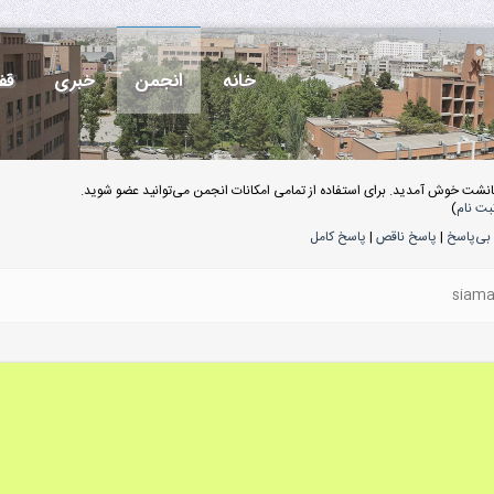
خانه
انجمن
خبری
قف
انشت خوش آمدید. برای استفاده از تمامی امکانات انجمن می‌توانید عضو شوید.
بت نام
)
بی‌پاسخ
|
پاسخ ناقص
|
پاسخ کامل