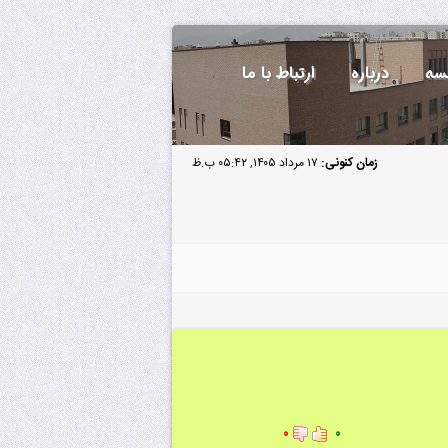
سه
درباره
ارتباط با ما
زمان کنونی:
۱۷ مرداد ۱۴۰۵, ۰۵:۴۲ ب.ظ
۰
۰