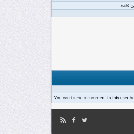
ن نشده
You can't send a comment to this user b