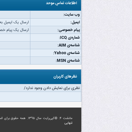
اطلاعات تماسِ موحد
وب‌ سایت:
ایمیل:
ارسال یک ایمیل به
پیام خصوصی:
ارسال یک پیام خص
شماره‌ی ICQ:
شناسه‌ی AIM:
شناسه‌ی Yahoo:
شناسه‌ی MSN:
نظرهای کاربران
نظری برای نمایش دادن وجود ندارد/
مانشت ۴: ©کپی‌رایت سال ۱۳۹۵. همه حقوق برای
ان
تنهایی