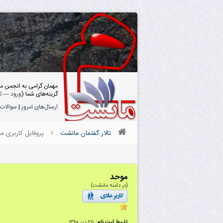
مهمان گرامی به انجمن م
گزینه‌های شما (
ورود
—
ث
ارسال‌های امروز
|
سوالات 
تالار گفتمان مانشت
پروفایل کاربری م
موحد
(در دامنه مانشت)
تاریخ ثبت نام:
۲۵ دى ۱۳۹۰