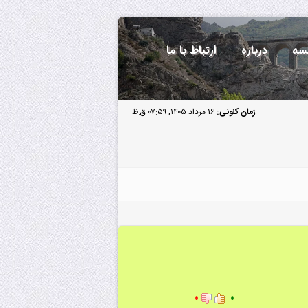
سه
درباره
ارتباط با ما
زمان کنونی:
۱۶ مرداد ۱۴۰۵, ۰۷:۵۹ ق.ظ
۰
۰