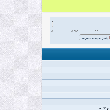
0
0.005
0.01
پاسخ به پیغام خصوصی
ن نشده