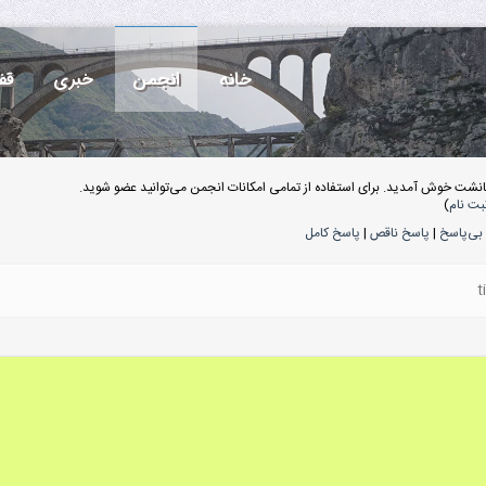
خانه
انجمن
خبری
قف
انشت خوش آمدید. برای استفاده از تمامی امکانات انجمن می‌توانید عضو شوید.
بت نام
)
بی‌پاسخ
|
پاسخ ناقص
|
پاسخ کامل