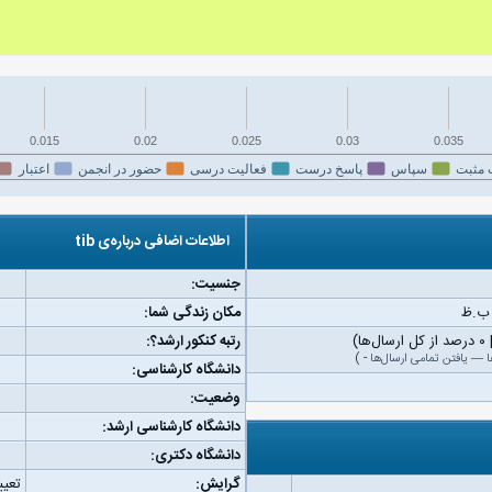
0.015
0.02
0.025
0.03
0.035
 مثبت
سپاس
پاسخ درست
فعالیت درسی
حضور در انجمن
اعتبار
اطلاعات اضافی درباره‌ی tib
جنسیت:
مکان زندگی شما:
رتبه کنکور ارشد؟:
ا
—
یافتن تمامی ارسال‌ها
-
)
دانشگاه کارشناسی:
وضعیت:
دانشگاه کارشناسی ارشد:
دانشگاه دکتری:
گرایش:
تعیی