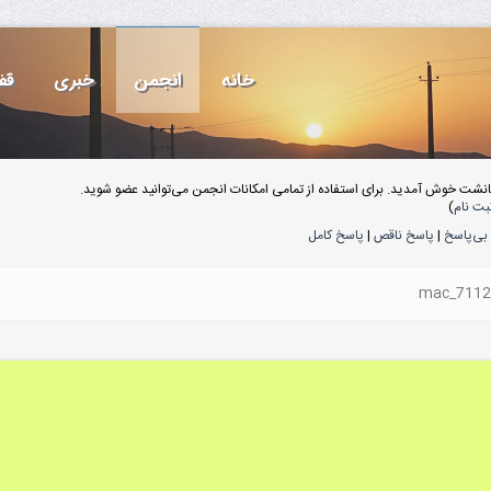
خانه
انجمن
خبری
قف
انشت خوش آمدید. برای استفاده از تمامی امکانات انجمن می‌توانید عضو شوید.
بت نام
)
بی‌پاسخ
|
پاسخ ناقص
|
پاسخ کامل