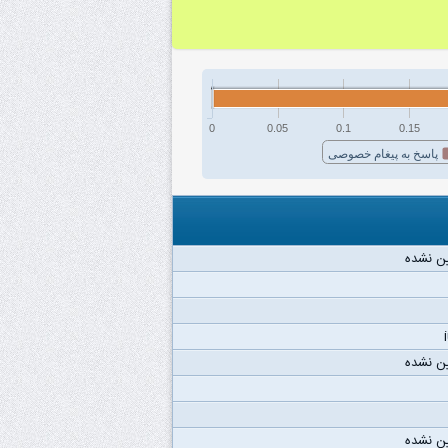
0
0.05
0.1
0.15
پاسخ به پیغام خصوصی
ن نشده
ن نشده
ن نشده