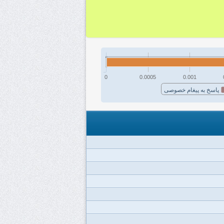
0
0.0005
0.001
پاسخ به پیغام خصوصی