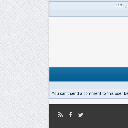
ن نشده
You can't send a comment to this user b