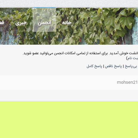
خانه
انجمن
خبری
قف
انشت خوش آمدید. برای استفاده از تمامی امکانات انجمن می‌توانید عضو شوید.
بت نام
)
بی‌پاسخ
|
پاسخ ناقص
|
پاسخ کامل