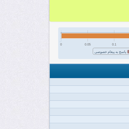
0
0.05
0.1
پاسخ به پیغام خصوصی