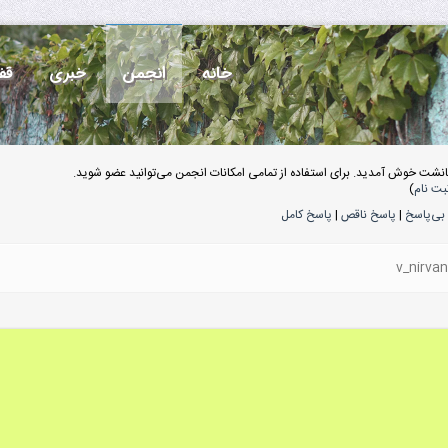
خانه
انجمن
خبری
قف
انشت خوش آمدید. برای استفاده از تمامی امکانات انجمن می‌توانید عضو شوید.
بت نام
)
بی‌پاسخ
|
پاسخ ناقص
|
پاسخ کامل