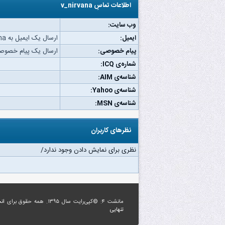
اطلاعات تماسِ v_nirvana
وب‌ سایت:
ایمیل:
ارسال یک ایمیل به v_nirvana.
پیام خصوصی:
ارسال یک پیام خصوصی به vana
شماره‌ی ICQ:
شناسه‌ی AIM:
شناسه‌ی Yahoo:
شناسه‌ی MSN:
نظرهای کاربران
نظری برای نمایش دادن وجود ندارد/
مانشت ۴: ©کپی‌رایت سال ۱۳۹۵. همه حقوق برای
ان
تنهایی