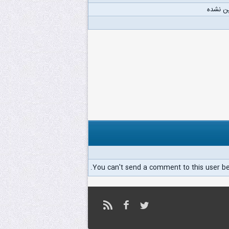
ن نشده
You can't send a comment to this user b