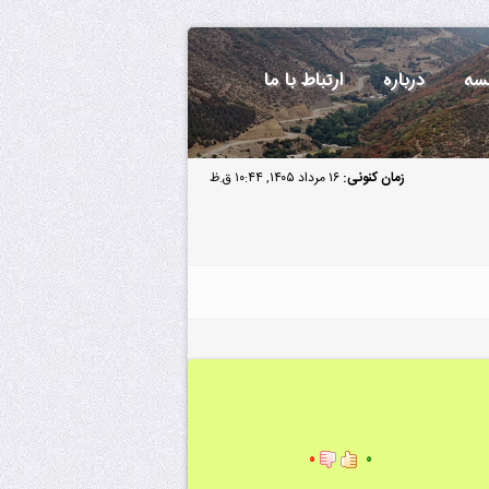
سه
درباره
ارتباط با ما
زمان کنونی:
۱۶ مرداد ۱۴۰۵, ۱۰:۴۴ ق.ظ
۰
۰