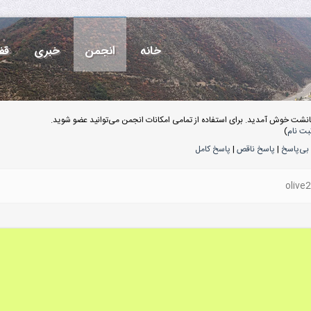
خانه
انجمن
خبری
قف
انشت خوش آمدید. برای استفاده از تمامی امکانات انجمن می‌توانید عضو شوید.
بت نام
)
بی‌پاسخ
|
پاسخ ناقص
|
پاسخ کامل