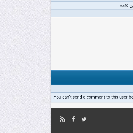
ن نشده
You can't send a comment to this user b