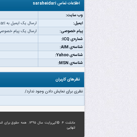
اطلاعات تماسِ saraheidari
وب‌ سایت:
ایمیل:
ارسال یک ایمیل به saraheidari.
پیام خصوصی:
ارسال یک پیام خصوصی به eidari
شماره‌ی ICQ:
شناسه‌ی AIM:
شناسه‌ی Yahoo:
شناسه‌ی MSN:
نظرهای کاربران
نظری برای نمایش دادن وجود ندارد/
مانشت ۴: ©کپی‌رایت سال ۱۳۹۵. همه حقوق برای
ان
تنهایی