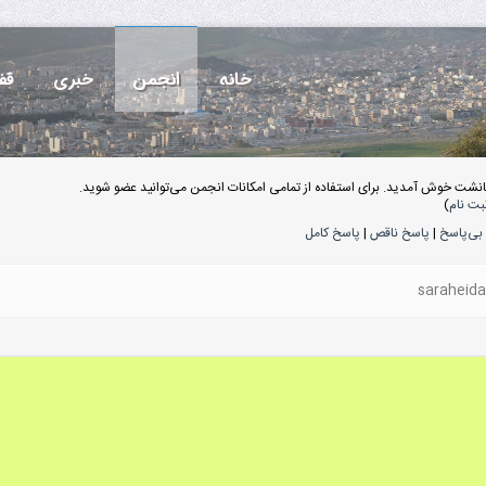
خانه
انجمن
خبری
قف
انشت خوش آمدید. برای استفاده از تمامی امکانات انجمن می‌توانید عضو شوید.
بت نام
)
بی‌پاسخ
|
پاسخ ناقص
|
پاسخ کامل