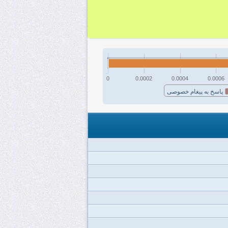
0
0.0002
0.0004
0.0006
پاسخ به پیغام خصوصی