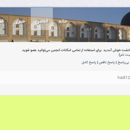
خانه
انجمن
خبری
قف
انشت خوش آمدید. برای استفاده از تمامی امکانات انجمن می‌توانید عضو شوید.
بت نام
)
بی‌پاسخ
|
پاسخ ناقص
|
پاسخ کامل