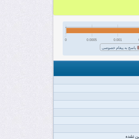
0
0.0005
0.001
پاسخ به پیغام خصوصی
ن نشده