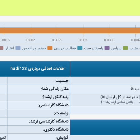
0.0015
0.002
0.0025
0.003
0.0035
0.004
 مثبت
سپاس
پاسخ درست
فعالیت درسی
حضور در انجمن
اعتبار
اطلاعات اضافی درباره‌ی hadi123
جنسیت:
مکان زندگی شما:
رتبه کنکور ارشد؟:
ا
—
یافتن تمامی ارسال‌ها
-
)
دانشگاه کارشناسی:
وضعیت:
دانشگاه کارشناسی ارشد:
دانشگاه دکتری:
گرایش:
تعیی