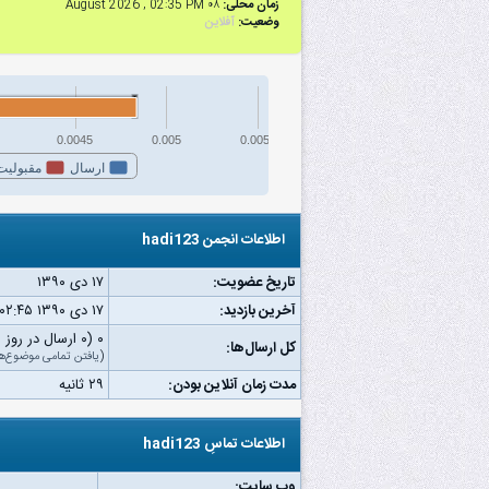
زمان محلی:
۰۸ August 2026 , 02:35 PM
وضعیت:
آفلاین
0.0045
0.005
0.0055
ارسال
مقبولیت
اطلاعات انجمن hadi123
تاریخ عضویت:
۱۷ دى ۱۳۹۰
آخرین بازدید:
۱۷ دى ۱۳۹۰ ۰۲:۴۵ ب.ظ
۰ (۰ ارسال در روز | ۰ درصد از کل ارسال‌ها)
کل ارسال‌ها:
(
یافتن تمامی موضوع‌ه
مدت زمان آنلاین بودن:
۲۹ ثانیه
اطلاعات تماسِ hadi123
وب‌ سایت: