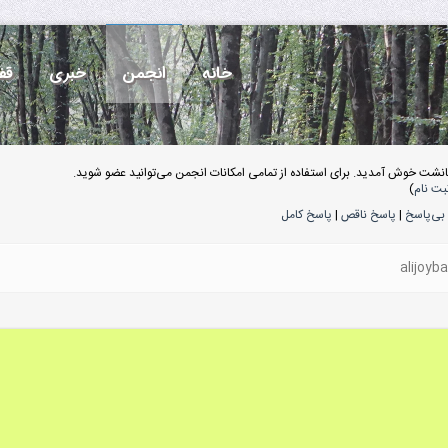
خانه
انجمن
خبری
قف
انشت خوش آمدید. برای استفاده از تمامی امکانات انجمن می‌توانید عضو شوید.
بت نام
)
بی‌پاسخ
|
پاسخ ناقص
|
پاسخ کامل