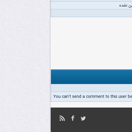
ن نشده
You can't send a comment to this user b