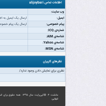
اطلاعات تماسِ alijoybari
وب‌ سایت:
ایمیل:
ارسال یک ایمیل به alijoybari.
پیام خصوصی:
ارسال یک پیام خصوصی به bari
شماره‌ی ICQ:
شناسه‌ی AIM:
شناسه‌ی Yahoo:
شناسه‌ی MSN:
نظرهای کاربران
نظری برای نمایش دادن وجود ندارد/
مانشت ۴: ©کپی‌رایت سال ۱۳۹۵. همه حقوق برای
ان
تنهایی