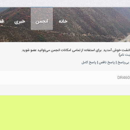
خانه
انجمن
خبری
قف
انشت خوش آمدید. برای استفاده از تمامی امکانات انجمن می‌توانید عضو شوید.
بت نام
)
بی‌پاسخ
|
پاسخ ناقص
|
پاسخ کامل