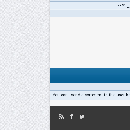
ن نشده
You can't send a comment to this user b