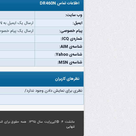
اطلاعات تماسِ DR460N
وب‌ سایت:
ایمیل:
ارسال یک ایمیل به DR460N.
پیام خصوصی:
ارسال یک پیام خصوصی به 
شماره‌ی ICQ:
شناسه‌ی AIM:
شناسه‌ی Yahoo:
شناسه‌ی MSN:
نظرهای کاربران
نظری برای نمایش دادن وجود ندارد/
مانشت ۴: ©کپی‌رایت سال ۱۳۹۵. همه حقوق برای
ان
تنهایی