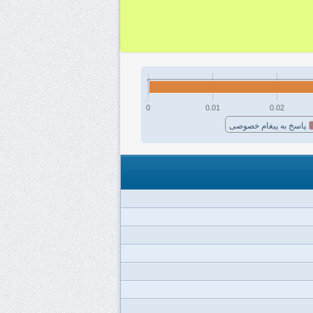
0
0.01
0.02
پاسخ به پیغام خصوصی