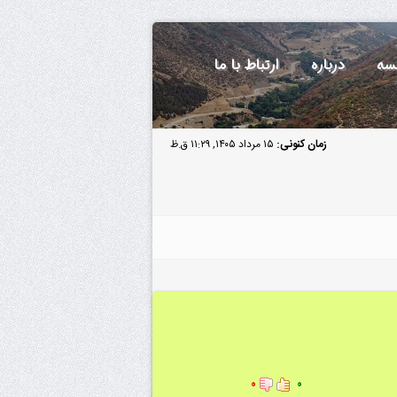
سه
درباره
ارتباط با ما
زمان کنونی:
۱۵ مرداد ۱۴۰۵, ۱۱:۲۹ ق.ظ
۰
۰