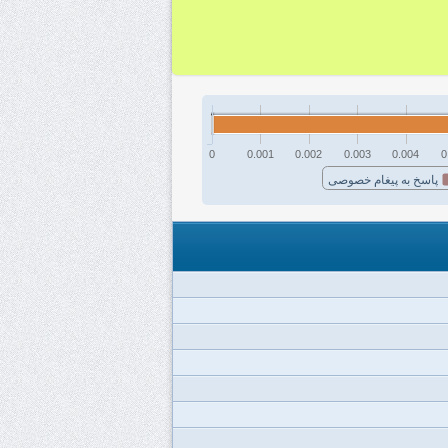
0
0.001
0.002
0.003
0.004
0
پاسخ به پیغام خصوصی