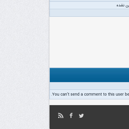
ن نشده
You can't send a comment to this user b