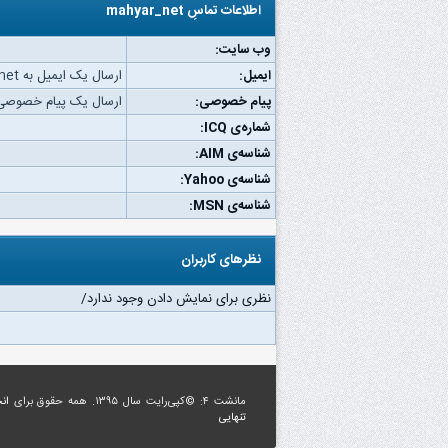
اطلاعات تماسِ mahyar_net
وب‌ سایت:
ایمیل:
ارسال یک ایمیل به mahyar_net.
پیام خصوصی:
ارسال یک پیام خصوصی به ar_net
شماره‌ی ICQ:
شناسه‌ی AIM:
شناسه‌ی Yahoo:
شناسه‌ی MSN:
نظرهای کاربران
نظری برای نمایش دادن وجود ندارد/
مانشت ۴: ©کپی‌رایت سال ۱۳۹۵. همه حقوق برای
ان
تنهایی