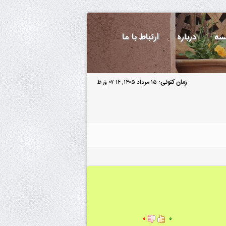
سه
درباره
ارتباط با ما
زمان کنونی:
۱۵ مرداد ۱۴۰۵, ۰۷:۱۶ ق.ظ
۰
۰