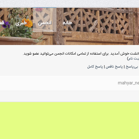
خانه
انجمن
خبری
قف
انشت خوش آمدید. برای استفاده از تمامی امکانات انجمن می‌توانید عضو شوید.
بت نام
)
بی‌پاسخ
|
پاسخ ناقص
|
پاسخ کامل