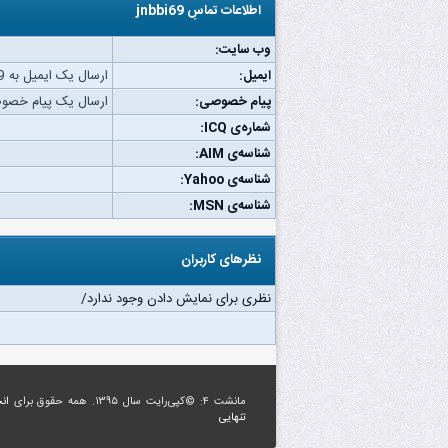
اطلاعات تماسِ jnbbi69
وب‌ سایت:
ایمیل:
ارسال یک ایمیل به jnbbi69.
پیام خصوصی:
ارسال یک پیام خصوصی به 9
شماره‌ی ICQ:
شناسه‌ی AIM:
شناسه‌ی Yahoo:
شناسه‌ی MSN:
نظرهای کاربران
نظری برای نمایش دادن وجود ندارد/
مانشت ۴: ©کپی‌رایت سال ۱۳۹۵. همه حقوق برای
ان
تنهایی