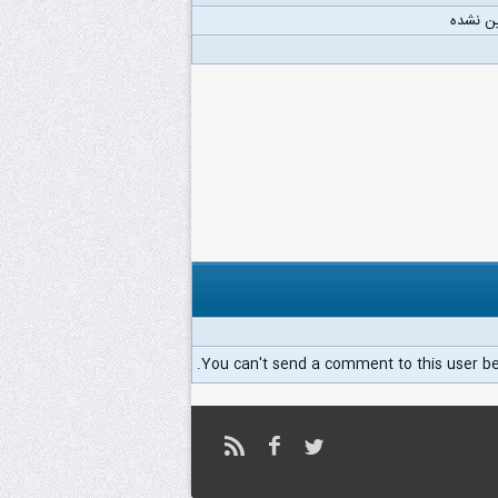
ن نشده
You can't send a comment to this user b