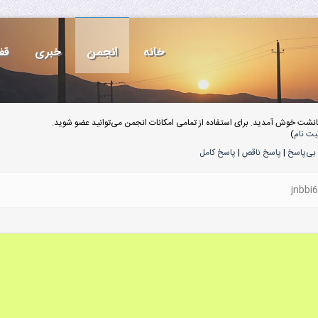
خانه
انجمن
خبری
قف
انشت خوش آمدید. برای استفاده از تمامی امکانات انجمن می‌توانید عضو شوید.
بت نام
)
بی‌پاسخ
|
پاسخ ناقص
|
پاسخ کامل