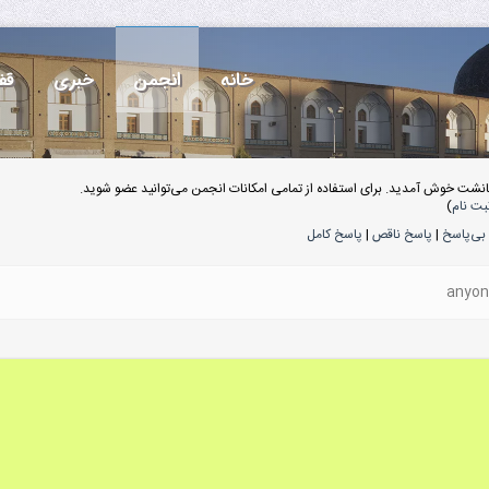
خانه
انجمن
خبری
قف
انشت خوش آمدید. برای استفاده از تمامی امکانات انجمن می‌توانید عضو شوید.
بت نام
)
بی‌پاسخ
|
پاسخ ناقص
|
پاسخ کامل