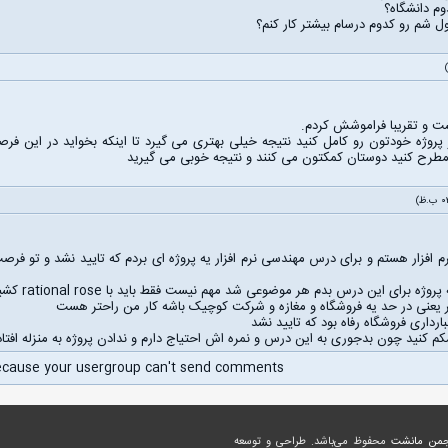
م دانشگاه؟
ول شم رو کدوم درسام بیشتر کار کنم؟
ست و تقریبا فراموشش کردم.
مطرح کنید دوستان کمکتون می کنند و نتیجه خوبی می گیرید
تش من دانشجوری ترم ۶ نرم افزار هستم و برای درس مهندسی نرم افزار یه پروژه ای بردم که تایید ن
عنی در حد یه فروشگاه و مغازه و شرکت کوچیک باشه کار من راحتر هست
ارداری فروشگاه رفاه بود که تایید نشد
کم کنید چون بدجوری به این درس و نمره اش احتیاج دارم و ندادن پروژه به منزله افت
ecause your usergroup can't send comments.
جمن مانشت
محفوظ می‌باشد. طراحی و توسعه