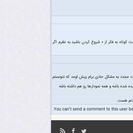
فکر میکنم با وقتی که دارید اگر پروژه خودتون رو کامل کنید نتیجه خیلی بهتری می گیرد تا اینکه بخواید در این فرصت کوتاه به فکر از ۰ شروع کردن باشید.به نظرم اگر
شد و تو فرصت مجدد یه مشکل حادی برام پیش اومد که نتونستم
ادنم هست.
You can't send a comment to this user b