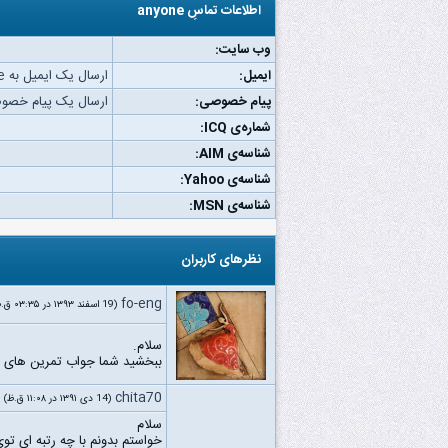
اطلاعات تماسِ anyone
وب‌ سایت:
ایمیل:
ارسال یک ایمیل به anyone.
پیام خصوصی:
ارسال یک پیام خصوصی به 
شماره‌ی ICQ:
شناسه‌ی AIM:
شناسه‌ی Yahoo:
شناسه‌ی MSN:
نظرهای کاربران
fo-eng
(19 اسفند ۱۳۹۳ در ۰۳:۳۵ ق.ظ)
سلام.
ببخشید شما جواب تمرین های ش
chita70
(14 دى ۱۳۹۱ در ۱۱:۰۸ ق.ظ)
سلام
خواستم بدونم با چه رتبه ای 