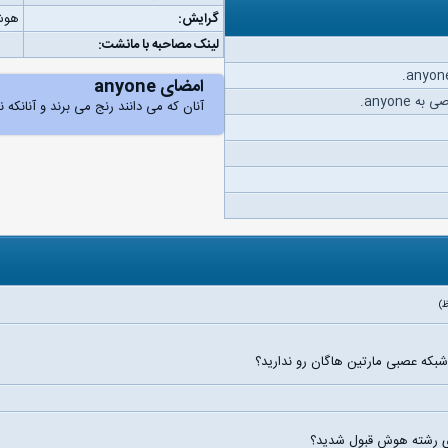
گرایش:
هوش
لینک مصاحبه با مانشت:
امضای anyone
anyone.
آنان که می دانند رنج می برند و آنانکه 
بکه عصبی مارتین هاگان رو ندارید؟
توی رشته هوش قبول شدید؟