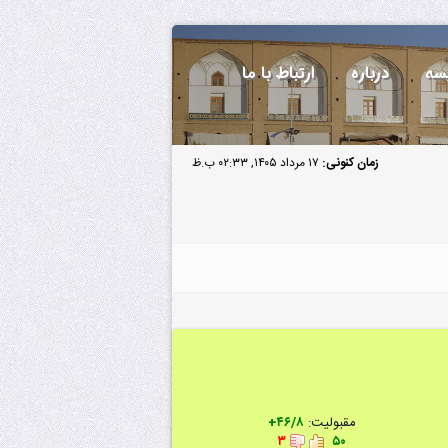
سه
درباره
ارتباط با ما
زمان کنونی:
۱۷ مرداد ۱۴۰۵, ۰۲:۳۳ ب.ظ
مقبولیت:
۴۶/۸+
۳
۵۰