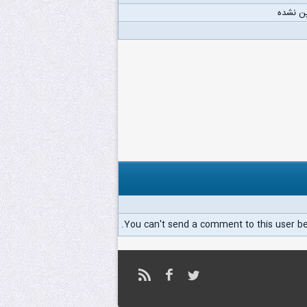
ن نشده
You can't send a comment to this user b