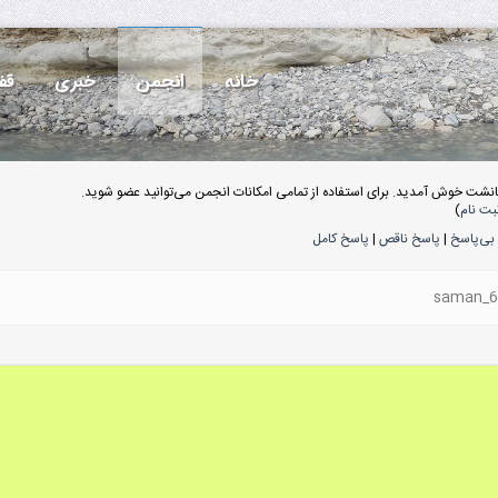
خانه
انجمن
خبری
قف
انشت خوش آمدید. برای استفاده از تمامی امکانات انجمن می‌توانید عضو شوید.
بت نام
)
بی‌پاسخ
|
پاسخ ناقص
|
پاسخ کامل