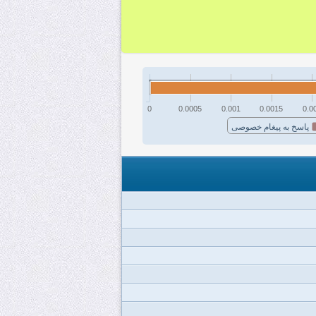
0
0.0005
0.001
0.0015
0.0
پاسخ به پیغام خصوصی