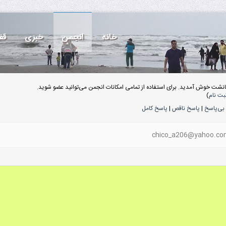
خانه
انجمن
خبری
قف
انشت خوش آمدید. برای استفاده از تمامی امکانات انجمن می‌توانید عضو شوید.
بت نام
)
بی‌پاسخ
|
پاسخ ناقص
|
پاسخ کامل