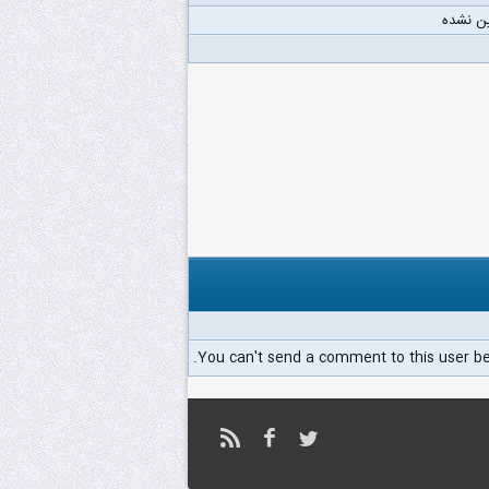
ن نشده
You can't send a comment to this user b