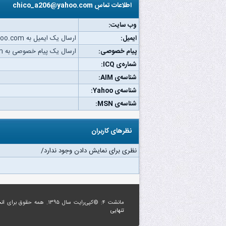
اطلاعات تماسِ chico_a206@yahoo.com
وب‌ سایت:
ایمیل:
ارسال یک ایمیل به chico_a206@yahoo.com.
پیام خصوصی:
ارسال یک پیام خصوصی به chico_a206@yahoo.com.
شماره‌ی ICQ:
شناسه‌ی AIM:
شناسه‌ی Yahoo:
شناسه‌ی MSN:
نظرهای کاربران
نظری برای نمایش دادن وجود ندارد/
مانشت ۴: ©کپی‌رایت سال ۱۳۹۵. همه حقوق برای
ان
تنهایی