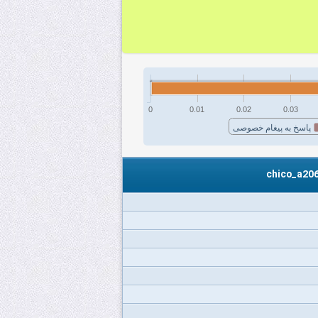
0
0.01
0.02
0.03
پاسخ به پیغام خصوصی