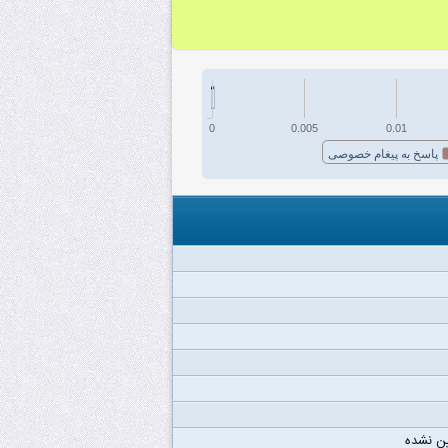
0
0.005
0.01
پاسخ به پیغام خصوصی
ن نشده