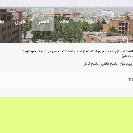
خانه
انجمن
خبری
قف
انشت خوش آمدید. برای استفاده از تمامی امکانات انجمن می‌توانید عضو شوید.
بت نام
)
بی‌پاسخ
|
پاسخ ناقص
|
پاسخ کامل