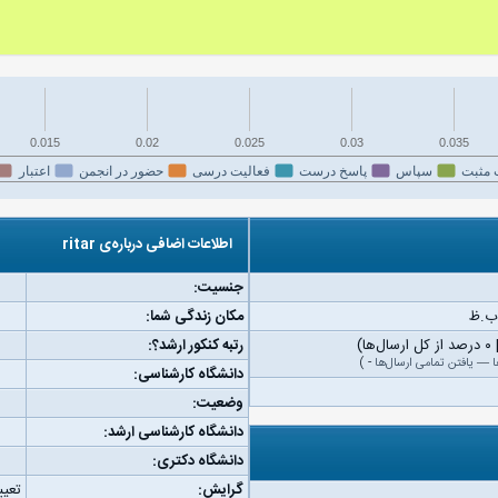
0.015
0.02
0.025
0.03
0.035
 مثبت
سپاس
پاسخ درست
فعالیت درسی
حضور در انجمن
اعتبار
اطلاعات اضافی درباره‌ی ritar
جنسیت:
مکان زندگی شما:
رتبه کنکور ارشد؟:
ا
—
یافتن تمامی ارسال‌ها
-
)
دانشگاه کارشناسی:
وضعیت:
دانشگاه کارشناسی ارشد:
دانشگاه دکتری:
گرایش:
تعیی