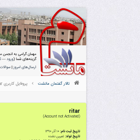
مهمان گرامی به انجمن م
گزینه‌های شما (
ورود
—
ث
ارسال‌های امروز
|
سوالات 
تالار گفتمان مانشت
پروفایل کاربری ritar
ritar
(Account not Activated)
تاریخ ثبت نام:
۱۰ آذر ۱۳۹۰
تاریخ تولد:
تعیین نشده