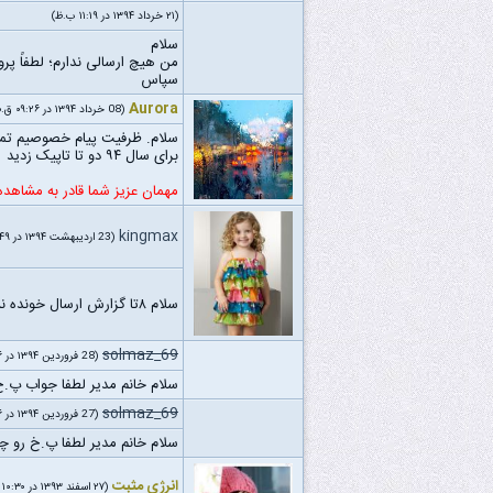
(۲۱ خرداد ۱۳۹۴ در ۱۱:۱۹ ب.ظ)
سلام
من هیچ ارسالی ندارم؛ لطفاً پر
سپاس
Aurora
(08 خرداد ۱۳۹۴ در ۰۹:۲۶ ق.ظ)
سلام. ظرفیت پیام خصوصیم تموم
برای سال ۹۴ دو تا تاپیک زدید
مهمان عزیز شما قادر به مشاهد
kingmax
(23 اردیبهشت ۱۳۹۴ در ۰۸:۴۹ ق.ظ)
سلام ۸تا گزارش ارسال خونده نشده تا اینساعت دارید
solmaz_69
(28 فروردین ۱۳۹۴ در ۱۰:۲۶ ق.ظ)
سلام خانم مدیر لطفا جواب پ.خ 
solmaz_69
(27 فروردین ۱۳۹۴ در ۰۵:۳۶ ب.ظ)
سلام خانم مدیر لطفا پ.خ رو 
انرژی مثبت
(۲۷ اسفند ۱۳۹۳ در ۱۰:۳۰ ب.ظ)