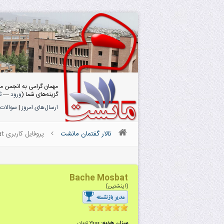
مهمان گرامی به انجمن م
گزینه‌های شما (
ورود
—
ث
ارسال‌های امروز
|
سوالات 
تالار گفتمان مانشت
پروفایل کاربری Bache Mosbat
Bache Mosbat
(اینشتین)
میزان هدیه:
۳۰۰۰ تومان