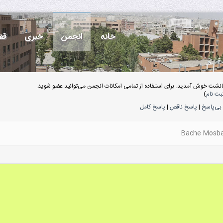
خانه
انجمن
خبری
قف
انشت خوش آمدید. برای استفاده از تمامی امکانات انجمن می‌توانید عضو شوید.
بت نام
)
بی‌پاسخ
|
پاسخ ناقص
|
پاسخ کامل