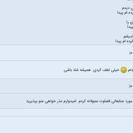
ی دیدم
ه ام پیدا
 را
یدا
ندیشم
ده ام پیدا
دلم
خیلی لطف کردی. همیشه شاد باشی.
ورد جنابعالی قضاوت عجولانه کردم. امیدوارم عذر خواهی منو بپذیرید