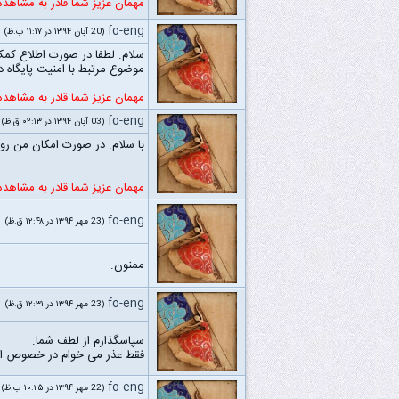
مهمان عزیز شما قادر به مشاهد
fo-eng
(20 آبان ۱۳۹۴ در ۱۱:۱۷ ب.ظ)
سلام. لطفا در صورت اطلاع کمک
موضوع مرتبط با امنیت پایگاه د
مهمان عزیز شما قادر به مشاهد
fo-eng
(03 آبان ۱۳۹۴ در ۰۲:۱۳ ق.ظ)
با سلام. در صورت امکان من رو 
مهمان عزیز شما قادر به مشاهد
fo-eng
(23 مهر ۱۳۹۴ در ۱۲:۴۸ ق.ظ)
ممنون.
fo-eng
(23 مهر ۱۳۹۴ در ۱۲:۳۱ ق.ظ)
سپاسگذارم از لطف شما.
فقط عذر می خوام در خصوص اون ت
fo-eng
(22 مهر ۱۳۹۴ در ۱۰:۲۵ ب.ظ)