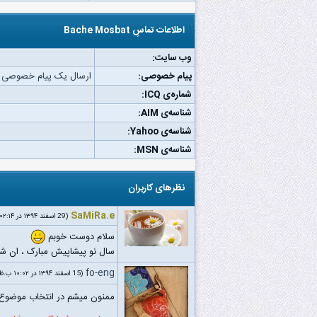
اطلاعات تماسِ Bache Mosbat
وب‌ سایت:
پیام خصوصی:
ارسال یک پیام خصوصی به che Mosbat
شماره‌ی ICQ:
شناسه‌ی AIM:
شناسه‌ی Yahoo:
شناسه‌ی MSN:
نظرهای کاربران
SaMiRa.e
(29 اسفند ۱۳۹۴ در ۰۲:۱۴ ب.ظ)
سلام دوست خوبم
سال نو پیشاپیش مبارک ، ان شا
fo-eng
(15 اسفند ۱۳۹۴ در ۱۰:۰۲ ب.ظ)
ممنون میشم در انتخاب موضوع 