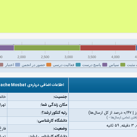
00
2,000
2,500
3,000
3,500
4,000
4
 مثبت
سپاس
پاسخ درست
فعالیت درسی
حضور در انجمن
اعتبار
اطلاعات اضافی درباره‌ی Bache Mosbat
جنسیت:
خانم
مکان زندگی شما:
تهرا
رتبه کنکور ارشد؟:
افتن تمامی ارسال‌ها
-
)
دانشگاه کارشناسی:
وضعیت:
فارغ
دانشگاه کارشناسی ارشد:
تهرا