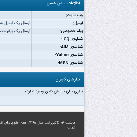
اطلاعات تماسِ هیمن
وب‌ سایت:
ایمیل:
ارسال یک ایمیل به
پیام خصوصی:
ارسال یک پیام خص
شماره‌ی ICQ:
شناسه‌ی AIM:
شناسه‌ی Yahoo:
شناسه‌ی MSN:
نظرهای کاربران
نظری برای نمایش دادن وجود ندارد/
مانشت ۴: ©کپی‌رایت سال ۱۳۹۵. همه حقوق برای
ان
تنهایی