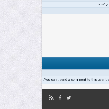
ن نشده
You can't send a comment to this user b