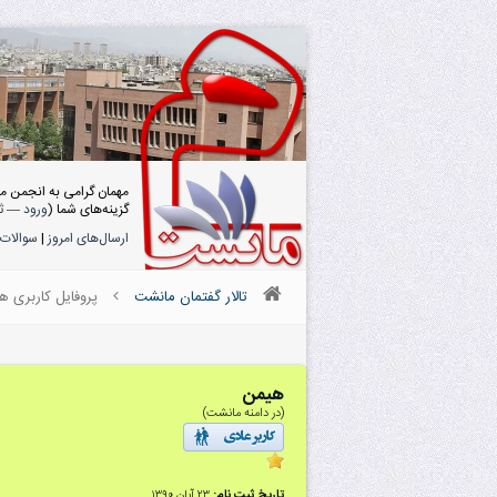
مهمان گرامی به انجمن م
گزینه‌های شما (
ورود
—
ث
ارسال‌های امروز
|
سوالات 
تالار گفتمان مانشت
پروفایل کاربری ه
هیمن
(در دامنه مانشت)
تاریخ ثبت نام:
۲۳ آبان ۱۳۹۰