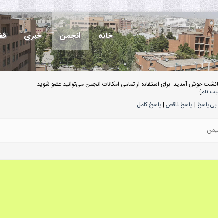
خانه
انجمن
خبری
قف
انشت خوش آمدید. برای استفاده از تمامی امکانات انجمن می‌توانید عضو شوید.
بت نام
)
بی‌پاسخ
|
پاسخ ناقص
|
پاسخ کامل
یمن