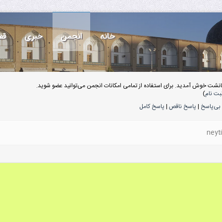
خانه
انجمن
خبری
قف
انشت خوش آمدید. برای استفاده از تمامی امکانات انجمن می‌توانید عضو شوید.
بت نام
)
بی‌پاسخ
|
پاسخ ناقص
|
پاسخ کامل