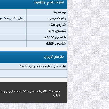
اطلاعات تماسِ neytiri
وب‌ سایت:
پیام خصوصی:
ارسال یک پیام خصوصی به 
شماره‌ی ICQ:
شناسه‌ی AIM:
شناسه‌ی Yahoo:
شناسه‌ی MSN:
نظرهای کاربران
نظری برای نمایش دادن وجود ندارد/
مانشت ۴: ©کپی‌رایت سال ۱۳۹۵. همه حقوق برای
ان
تنهایی