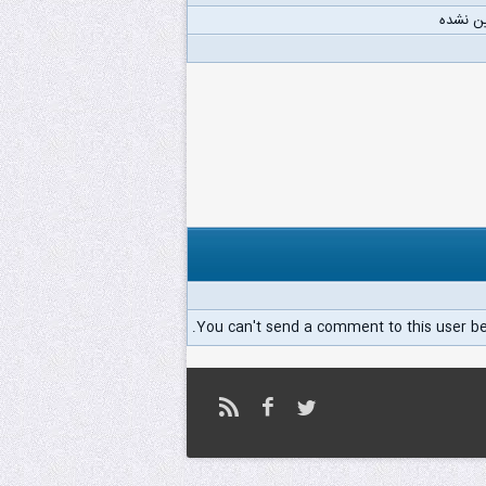
ن نشده
You can't send a comment to this user b