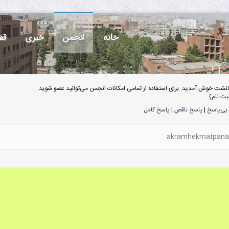
خانه
انجمن
خبری
قف
انشت خوش آمدید. برای استفاده از تمامی امکانات انجمن می‌توانید عضو شوید.
بت نام
)
بی‌پاسخ
|
پاسخ ناقص
|
پاسخ کامل