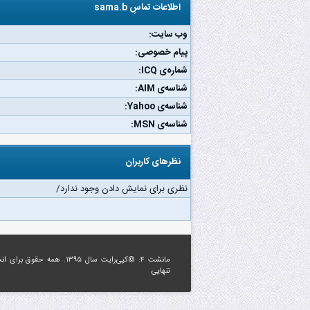
اطلاعات تماسِ sama.b
وب‌ سایت:
پیام خصوصی:
شماره‌ی ICQ:
شناسه‌ی AIM:
شناسه‌ی Yahoo:
شناسه‌ی MSN:
نظرهای کاربران
نظری برای نمایش دادن وجود ندارد/
مانشت ۴: ©کپی‌رایت سال ۱۳۹۵. همه حقوق برای
ان
تنهایی