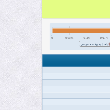
0
0.0025
0.005
0.0075
پاسخ به پیغام خصوصی