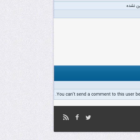
ن نشده
You can't send a comment to this user b