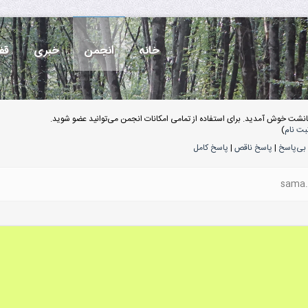
خانه
انجمن
خبری
قف
انشت خوش آمدید. برای استفاده از تمامی امکانات انجمن می‌توانید عضو شوید.
بت نام
)
بی‌پاسخ
|
پاسخ ناقص
|
پاسخ کامل