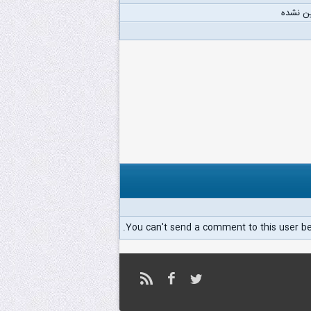
ن نشده
You can't send a comment to this user b