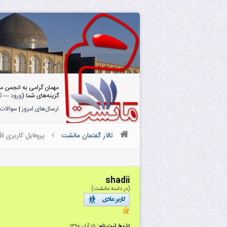
مهمان گرامی به انجمن م
گزینه‌های شما (
ورود
—
ث
ارسال‌های امروز
|
سوالات 
تالار گفتمان مانشت
پروفایل کاربری shadii
shadii
(در دامنه مانشت)
تاریخ ثبت نام:
۱۵ آبان ۱۳۹۰