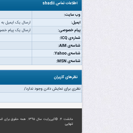
اطلاعات تماسِ shadii
وب‌ سایت:
ایمیل:
ارسال یک ایمیل به shadii.
پیام خصوصی:
ارسال یک پیام خصوصی به
شماره‌ی ICQ:
شناسه‌ی AIM:
شناسه‌ی Yahoo:
شناسه‌ی MSN:
نظرهای کاربران
نظری برای نمایش دادن وجود ندارد/
مانشت ۴: ©کپی‌رایت سال ۱۳۹۵. همه حقوق برای
ان
تنهایی