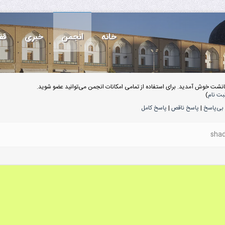
خانه
انجمن
خبری
قف
انشت خوش آمدید. برای استفاده از تمامی امکانات انجمن می‌توانید عضو شوید.
بت نام
)
بی‌پاسخ
|
پاسخ ناقص
|
پاسخ کامل