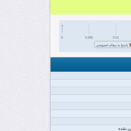
0
0.005
0.01
پاسخ به پیغام خصوصی
ن نشده