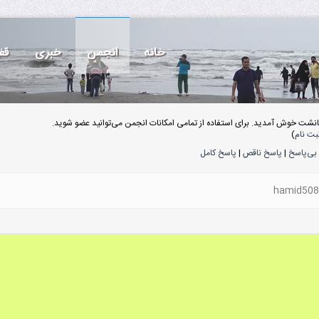
خانه
انجمن
خبری
قف
انشت خوش آمدید. برای استفاده از تمامی امکانات انجمن می‌توانید عضو شوید.
بت نام
)
بی‌پاسخ
|
پاسخ ناقص
|
پاسخ کامل