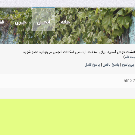
خانه
انجمن
خبری
قف
انشت خوش آمدید. برای استفاده از تمامی امکانات انجمن می‌توانید عضو شوید.
بت نام
)
بی‌پاسخ
|
پاسخ ناقص
|
پاسخ کامل