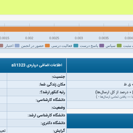
0.0015
0.002
0.0025
0.003
0.0035
0.004
 مثبت
سپاس
پاسخ درست
فعالیت درسی
حضور در انجمن
اعتبار
اطلاعات اضافی درباره‌ی ali1323
جنسیت:
مکان زندگی شما:
رتبه کنکور ارشد؟:
ا
—
یافتن تمامی ارسال‌ها
-
)
دانشگاه کارشناسی:
وضعیت:
دانشگاه کارشناسی ارشد:
دانشگاه دکتری:
گرایش:
تعیی