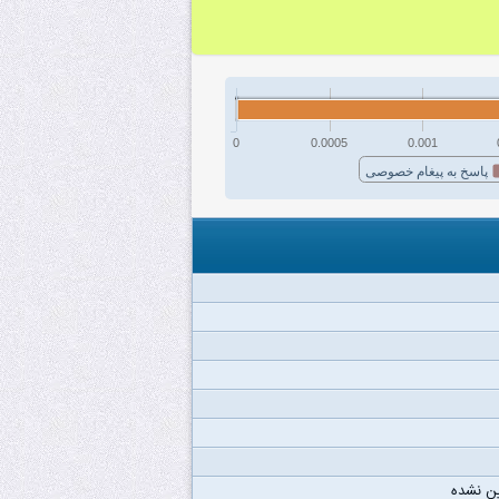
0
0.0005
0.001
پاسخ به پیغام خصوصی
ن نشده