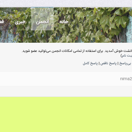
خانه
انجمن
خبری
قف
انشت خوش آمدید. برای استفاده از تمامی امکانات انجمن می‌توانید عضو شوید.
بت نام
)
بی‌پاسخ
|
پاسخ ناقص
|
پاسخ کامل