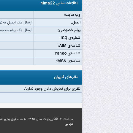
اطلاعات تماسِ nima22
وب‌ سایت:
ایمیل:
ارسال یک ایمیل به nima22.
پیام خصوصی:
ارسال یک پیام خصوصی به 
شماره‌ی ICQ:
شناسه‌ی AIM:
شناسه‌ی Yahoo:
شناسه‌ی MSN:
نظرهای کاربران
نظری برای نمایش دادن وجود ندارد/
مانشت ۴: ©کپی‌رایت سال ۱۳۹۵. همه حقوق برای
ان
تنهایی