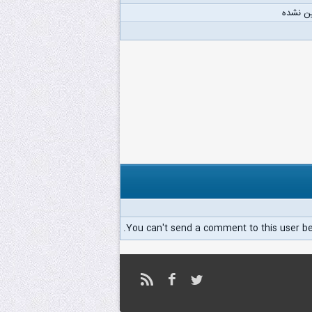
ن نشده
You can't send a comment to this user b