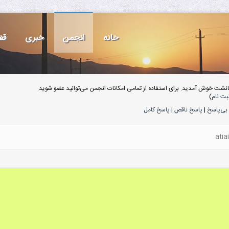
خانه
انجمن
خبری
قف
انشت خوش آمدید. برای استفاده از تمامی امکانات انجمن می‌توانید عضو شوید.
بت نام
)
بی‌پاسخ
|
پاسخ ناقص
|
پاسخ کامل