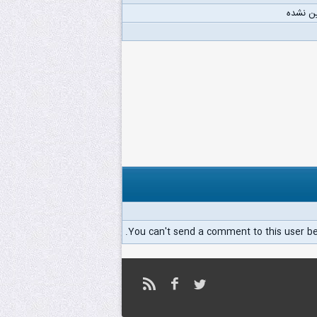
ن نشده
You can't send a comment to this user b