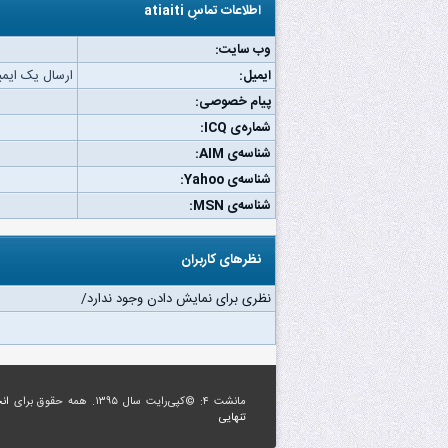
اطلاعات تماسِ atiaiti
وب‌ سایت:
ایمیل:
ارسال یک ایمیل به i
پیام خصوصی:
شماره‌ی ICQ:
شناسه‌ی AIM:
شناسه‌ی Yahoo:
شناسه‌ی MSN:
نظرهای کاربران
نظری برای نمایش دادن وجود ندارد/
مانشت ۴: ©کپی‌رایت سال ۱۳۹۵. همه حقوق برای
ان
تنهایی