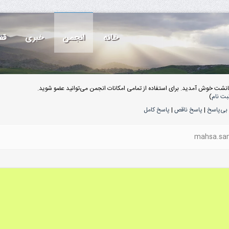
خانه
انجمن
خبری
قف
انشت خوش آمدید. برای استفاده از تمامی امکانات انجمن می‌توانید عضو شوید.
بت نام
)
بی‌پاسخ
|
پاسخ ناقص
|
پاسخ کامل