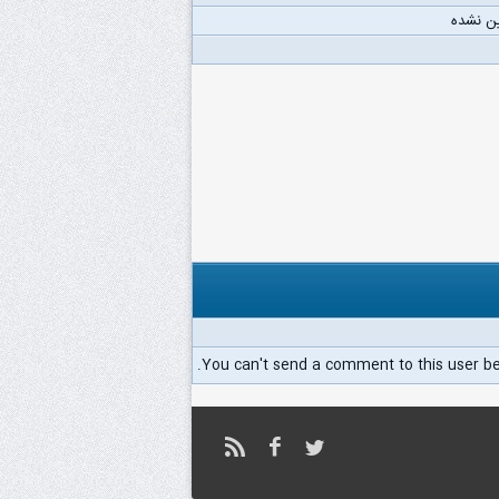
ن نشده
You can't send a comment to this user b