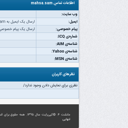
اطلاعات تماسِ mahsa.sam
وب‌ سایت:
ایمیل:
ارسال یک ایمیل به mahsa.sam.
پیام خصوصی:
ارسال یک پیام خصوصی به a.sam
شماره‌ی ICQ:
شناسه‌ی AIM:
شناسه‌ی Yahoo:
شناسه‌ی MSN:
نظرهای کاربران
نظری برای نمایش دادن وجود ندارد/
مانشت ۴: ©کپی‌رایت سال ۱۳۹۵. همه حقوق برای
ان
تنهایی