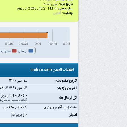
تاریخ تولد:
تعیین نشده
زمان محلی:
۰۶ August 2026 , 12:21 PM
وضعیت:
آفلاین
0.035
0.0375
0.04
0.0425
0.045
ارسال
مقبولیت
اطلاعات انجمن mahsa.sam
تاریخ عضویت:
۱۸ مهر ۱۳۹۰
آخرین بازدید:
۰۲ مهر ۱۳۹۱ ۰۸:۰۲ ب.ظ
۰ (۰ ارسال در روز | ۰ درصد از کل ارسال‌ها)
کل ارسال‌ها:
(
یافتن تمامی موضوع‌ه
مدت زمان آنلاین بودن:
۴ دقیقه, ۱۰ ثانیه
اعتبار:
۰
[
جزییات
]