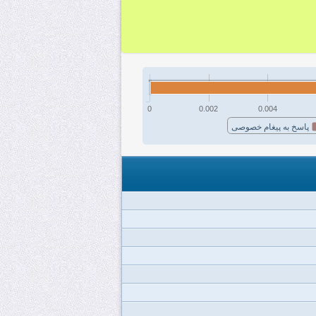
0
0.002
0.004
پاسخ به پیغام خصوصی