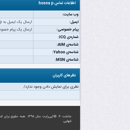
اطلاعات تماسِ hosna p
وب‌ سایت:
ایمیل:
ارسال یک ایمیل به hosna p.
پیام خصوصی:
ارسال یک پیام خصوصی به p
شماره‌ی ICQ:
شناسه‌ی AIM:
شناسه‌ی Yahoo:
شناسه‌ی MSN:
نظرهای کاربران
نظری برای نمایش دادن وجود ندارد/
مانشت ۴: ©کپی‌رایت سال ۱۳۹۵. همه حقوق برای
ان
تنهایی