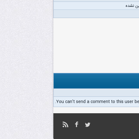
ن نشده
You can't send a comment to this user b