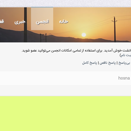
خانه
انجمن
خبری
قف
انشت خوش آمدید. برای استفاده از تمامی امکانات انجمن می‌توانید عضو شوید.
بت نام
)
بی‌پاسخ
|
پاسخ ناقص
|
پاسخ کامل