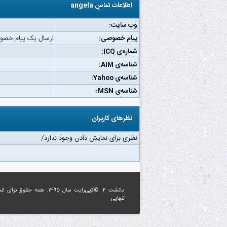
اطلاعات تماسِ angela
وب‌ سایت:
پیام خصوصی:
ارسال یک پیام خصوصی به
شماره‌ی ICQ:
شناسه‌ی AIM:
شناسه‌ی Yahoo:
شناسه‌ی MSN:
نظرهای کاربران
نظری برای نمایش دادن وجود ندارد/
مانشت ۴: ©کپی‌رایت سال ۱۳۹۵. همه حقوق برای
ان
تنهایی