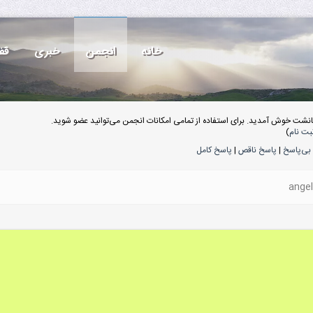
خانه
انجمن
خبری
قف
انشت خوش آمدید. برای استفاده از تمامی امکانات انجمن می‌توانید عضو شوید.
بت نام
)
بی‌پاسخ
|
پاسخ ناقص
|
پاسخ کامل