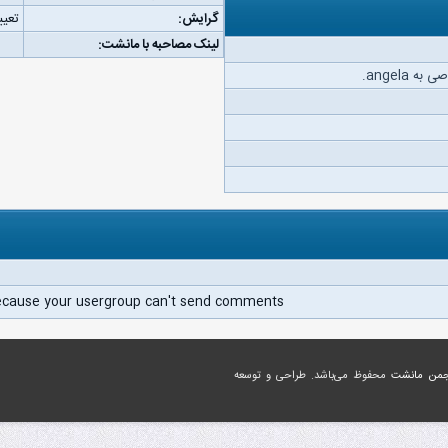
گرایش:
تعیی
لینک مصاحبه با مانشت:
 angela.
ecause your usergroup can't send comments.
جمن مانشت
محفوظ می‌باشد. طراحی و توسعه