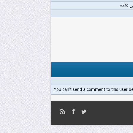
ن نشده
You can't send a comment to this user b