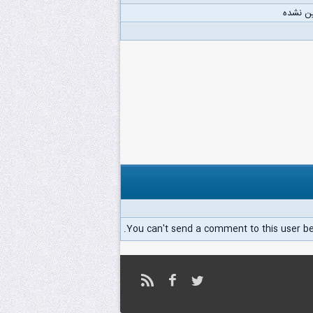
ن نشده
You can't send a comment to this user b