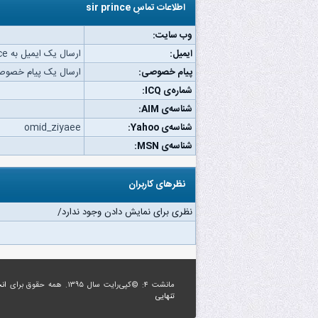
اطلاعات تماسِ sir prince
وب‌ سایت:
ایمیل:
ارسال یک ایمیل به sir prince.
پیام خصوصی:
ارسال یک پیام خصوصی به ince
شماره‌ی ICQ:
شناسه‌ی AIM:
شناسه‌ی Yahoo:
omid_ziyaee
شناسه‌ی MSN:
نظرهای کاربران
نظری برای نمایش دادن وجود ندارد/
مانشت ۴: ©کپی‌رایت سال ۱۳۹۵. همه حقوق برای
ان
تنهایی