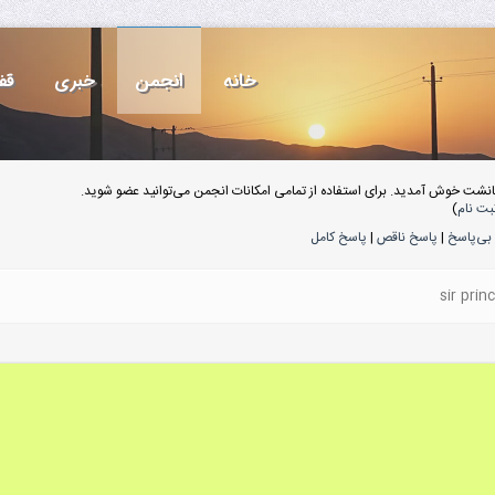
خانه
انجمن
خبری
قف
انشت خوش آمدید. برای استفاده از تمامی امکانات انجمن می‌توانید عضو شوید.
بت نام
)
بی‌پاسخ
|
پاسخ ناقص
|
پاسخ کامل